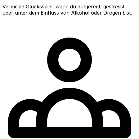
Vermeide Glücksspiel, wenn du aufgeregt, gestresst
oder unter dem Einfluss von Alkohol oder Drogen bist.