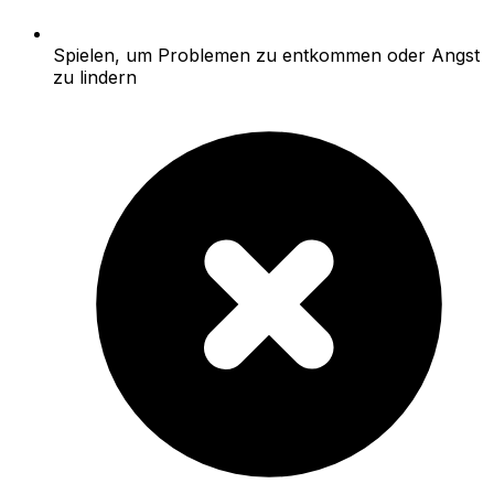
Spielen, um Problemen zu entkommen oder Angst
zu lindern