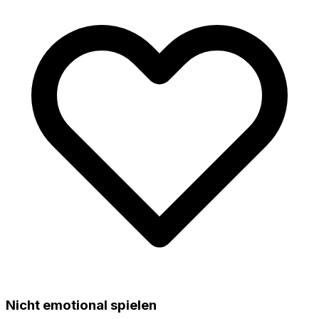
Nicht emotional spielen