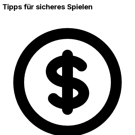
Tipps für sicheres Spielen