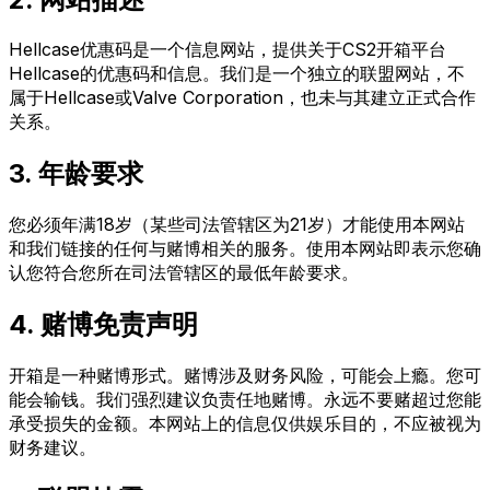
Hellcase优惠码是一个信息网站，提供关于CS2开箱平台
Hellcase的优惠码和信息。我们是一个独立的联盟网站，不
属于Hellcase或Valve Corporation，也未与其建立正式合作
关系。
3. 年龄要求
您必须年满18岁（某些司法管辖区为21岁）才能使用本网站
和我们链接的任何与赌博相关的服务。使用本网站即表示您确
认您符合您所在司法管辖区的最低年龄要求。
4. 赌博免责声明
开箱是一种赌博形式。赌博涉及财务风险，可能会上瘾。您可
能会输钱。我们强烈建议负责任地赌博。永远不要赌超过您能
承受损失的金额。本网站上的信息仅供娱乐目的，不应被视为
财务建议。