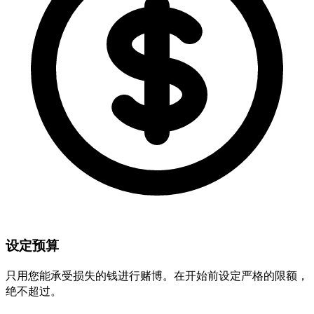
设定预算
只用您能承受损失的钱进行赌博。在开始前设定严格的限额，
绝不超过。