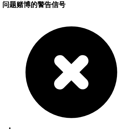
问题赌博的警告信号