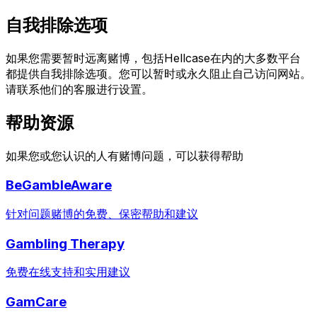
自我排除选项
如果您需要暂时远离赌博，包括Hellcase在内的大多数平台
都提供自我排除选项。您可以暂时或永久阻止自己访问网站。
请联系他们的客服进行设置。
帮助资源
如果您或您认识的人有赌博问题，可以获得帮助
BeGambleAware
针对问题赌博的免费、保密帮助和建议
Gambling Therapy
免费在线支持和实用建议
GamCare