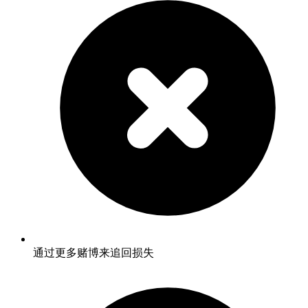
通过更多赌博来追回损失