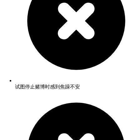
试图停止赌博时感到焦躁不安