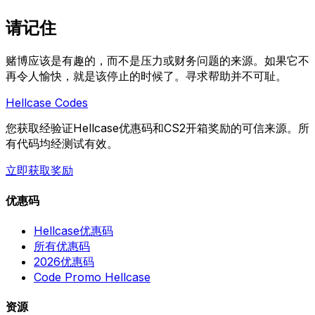
请记住
赌博应该是有趣的，而不是压力或财务问题的来源。如果它不
再令人愉快，就是该停止的时候了。寻求帮助并不可耻。
Hellcase
Codes
您获取经验证Hellcase优惠码和CS2开箱奖励的可信来源。所
有代码均经测试有效。
立即获取奖励
优惠码
Hellcase优惠码
所有优惠码
2026优惠码
Code Promo Hellcase
资源