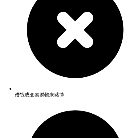
借钱或变卖财物来赌博