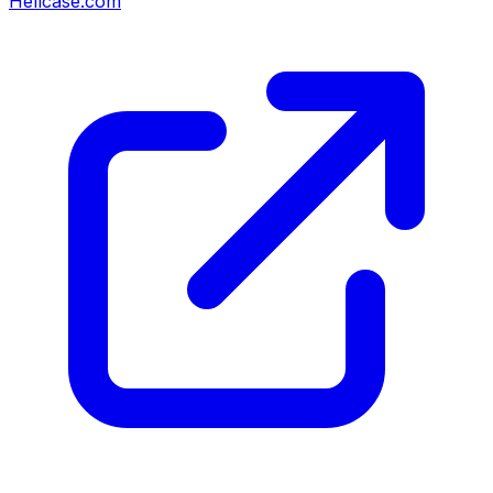
Hellcase.com