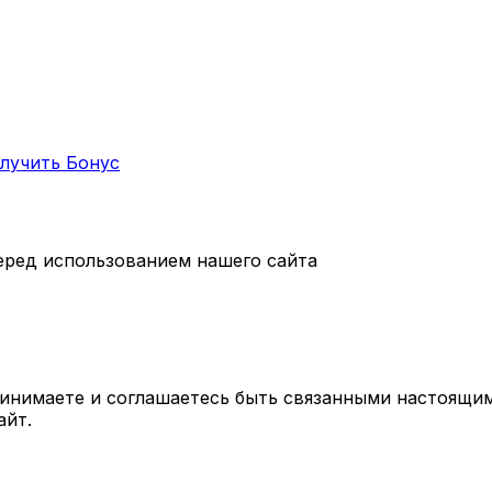
лучить Бонус
еред использованием нашего сайта
принимаете и соглашаетесь быть связанными настоящи
айт.