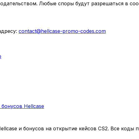
одательством. Любые споры будут разрешаться в соо
адресу:
contact@hellcase-promo-codes.com
ю
бонусов Hellcase
lcase и бонусов на открытие кейсов CS2. Все коды 