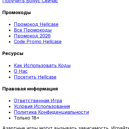
Получить Бонус Сейчас
Промокоды
Промокод Hellcase
Все Промокоды
Промокод 2026
Code Promo Hellcase
Ресурсы
Как Использовать Коды
О Нас
Посетить Hellcase
Правовая информация
Ответственная Игра
Условия Использования
Политика Конфиденциальности
Только 18+
Азартные игры могут вызывать зависимость. Играйт