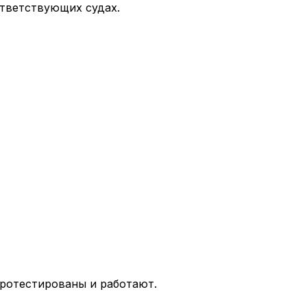
тветствующих судах.
протестированы и работают.