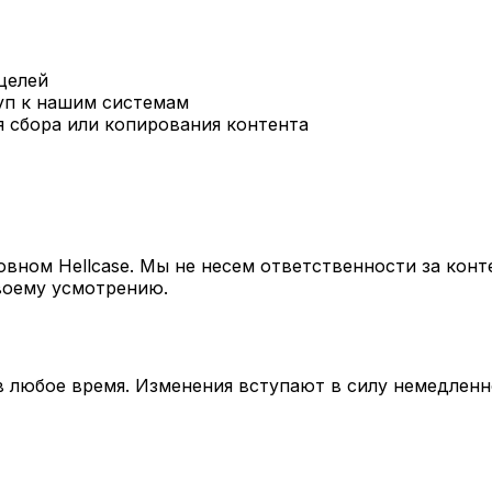
целей
уп к нашим системам
 сбора или копирования контента
вном Hellcase. Мы не несем ответственности за кон
воему усмотрению.
 в любое время. Изменения вступают в силу немедлен