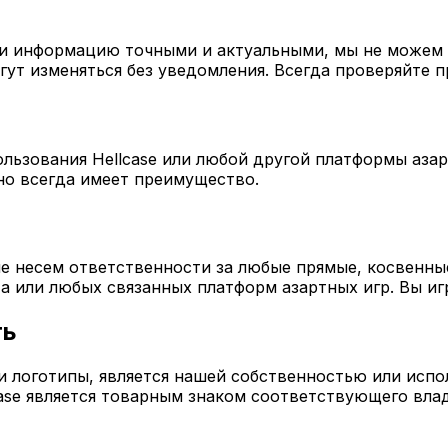
 информацию точными и актуальными, мы не можем г
ут изменяться без уведомления. Всегда проверяйте п
льзования Hellcase или любой другой платформы азар
но всегда имеет преимущество.
е несем ответственности за любые прямые, косвенн
а или любых связанных платформ азартных игр. Вы игр
ть
и логотипы, является нашей собственностью или исполь
lcase является товарным знаком соответствующего вла