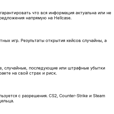
арантировать что вся информация актуальна или не
редложения напрямую на Hellcase.
тных игр. Результаты открытия кейсов случайны, а
ые, случайные, последующие или штрафные убытки
аете на свой страх и риск.
зуется с разрешения. CS2, Counter-Strike и Steam
дельца.