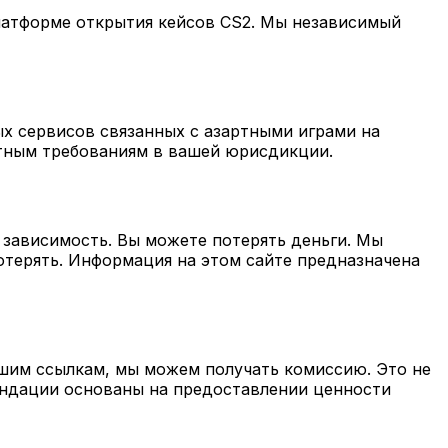
латформе открытия кейсов CS2. Мы независимый
ых сервисов связанных с азартными играми на
стным требованиям в вашей юрисдикции.
 зависимость. Вы можете потерять деньги. Мы
отерять. Информация на этом сайте предназначена
ашим ссылкам, мы можем получать комиссию. Это не
мендации основаны на предоставлении ценности