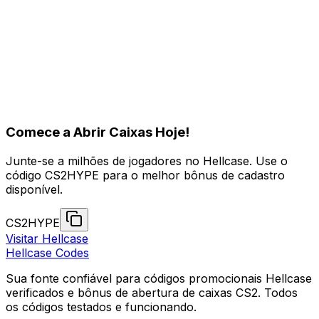
O que é Hellcase e é legítimo?
Como sacar meus ganhos do Hellcase?
Há um depósito mínimo no Hellcase?
Comece a Abrir Caixas Hoje!
Junte-se a milhões de jogadores no Hellcase. Use o
código CS2HYPE para o melhor bônus de cadastro
disponível.
CS2HYPE
Visitar Hellcase
Hellcase
Codes
Sua fonte confiável para códigos promocionais Hellcase
verificados e bônus de abertura de caixas CS2. Todos
os códigos testados e funcionando.