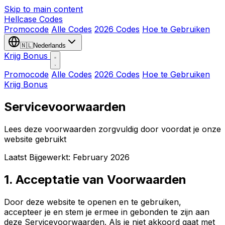
Skip to main content
Hellcase
Codes
Promocode
Alle Codes
2026 Codes
Hoe te Gebruiken
🇳🇱
Nederlands
Krijg Bonus
Promocode
Alle Codes
2026 Codes
Hoe te Gebruiken
Krijg Bonus
Servicevoorwaarden
Lees deze voorwaarden zorgvuldig door voordat je onze
website gebruikt
Laatst Bijgewerkt: February 2026
1. Acceptatie van Voorwaarden
Door deze website te openen en te gebruiken,
accepteer je en stem je ermee in gebonden te zijn aan
deze Servicevoorwaarden. Als je niet akkoord gaat met