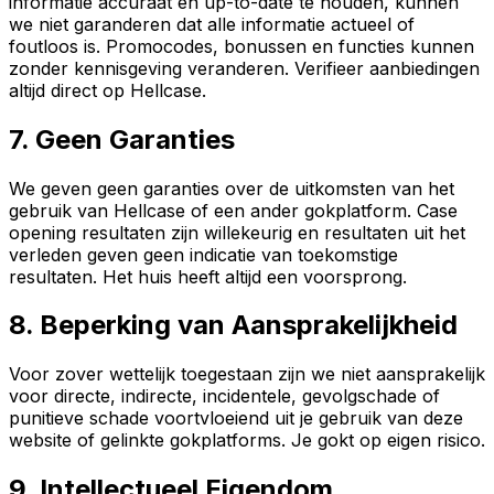
informatie accuraat en up-to-date te houden, kunnen
we niet garanderen dat alle informatie actueel of
foutloos is. Promocodes, bonussen en functies kunnen
zonder kennisgeving veranderen. Verifieer aanbiedingen
altijd direct op Hellcase.
7. Geen Garanties
We geven geen garanties over de uitkomsten van het
gebruik van Hellcase of een ander gokplatform. Case
opening resultaten zijn willekeurig en resultaten uit het
verleden geven geen indicatie van toekomstige
resultaten. Het huis heeft altijd een voorsprong.
8. Beperking van Aansprakelijkheid
Voor zover wettelijk toegestaan zijn we niet aansprakelijk
voor directe, indirecte, incidentele, gevolgschade of
punitieve schade voortvloeiend uit je gebruik van deze
website of gelinkte gokplatforms. Je gokt op eigen risico.
9. Intellectueel Eigendom