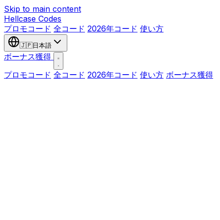
Skip to main content
Hellcase
Codes
プロモコード
全コード
2026年コード
使い方
🇯🇵
日本語
ボーナス獲得
プロモコード
全コード
2026年コード
使い方
ボーナス獲得
Use This Code
CS2HYPE