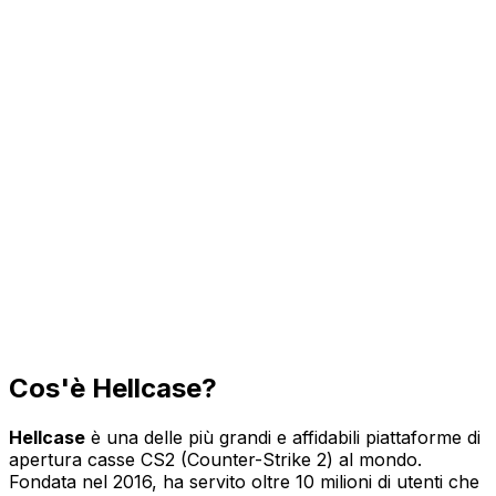
CS2HYPE
Visita Hellcase
Cos'è
Hellcase
?
Hellcase
è una delle più grandi e affidabili piattaforme di
apertura casse CS2 (Counter-Strike 2) al mondo.
Fondata nel 2016, ha servito oltre 10 milioni di utenti che