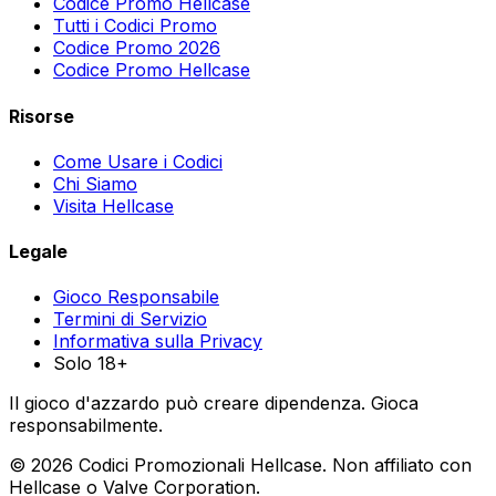
Codice Promo Hellcase
Tutti i Codici Promo
Codice Promo 2026
Codice Promo Hellcase
Risorse
Come Usare i Codici
Chi Siamo
Visita Hellcase
Legale
Gioco Responsabile
Termini di Servizio
Informativa sulla Privacy
Solo 18+
Il gioco d'azzardo può creare dipendenza. Gioca
responsabilmente.
© 2026 Codici Promozionali Hellcase. Non affiliato con
Hellcase o Valve Corporation.