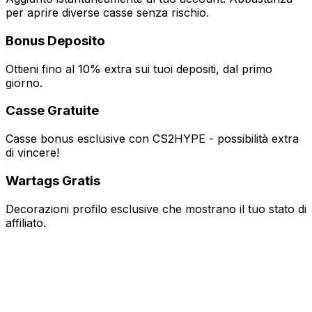
per aprire diverse casse senza rischio.
Bonus Deposito
Ottieni fino al 10% extra sui tuoi depositi, dal primo
giorno.
Casse Gratuite
Casse bonus esclusive con CS2HYPE - possibilità extra
di vincere!
Wartags Gratis
Decorazioni profilo esclusive che mostrano il tuo stato di
affiliato.