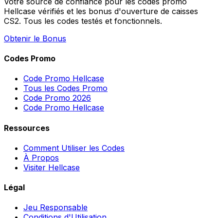
Votre source de confiance pour les codes promo
Hellcase vérifiés et les bonus d'ouverture de caisses
CS2. Tous les codes testés et fonctionnels.
Obtenir le Bonus
Codes Promo
Code Promo Hellcase
Tous les Codes Promo
Code Promo 2026
Code Promo Hellcase
Ressources
Comment Utiliser les Codes
À Propos
Visiter Hellcase
Légal
Jeu Responsable
Conditions d'Utilisation