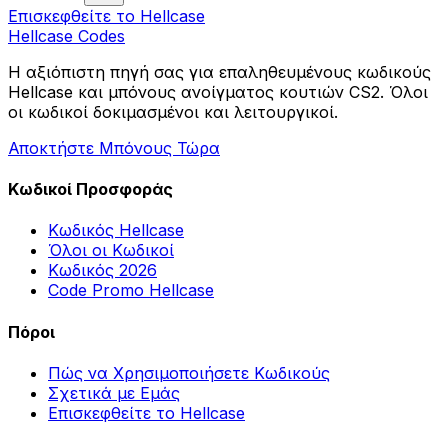
Επισκεφθείτε το Hellcase
Hellcase
Codes
Η αξιόπιστη πηγή σας για επαληθευμένους κωδικούς
Hellcase και μπόνους ανοίγματος κουτιών CS2. Όλοι
οι κωδικοί δοκιμασμένοι και λειτουργικοί.
Αποκτήστε Μπόνους Τώρα
Κωδικοί Προσφοράς
Κωδικός Hellcase
Όλοι οι Κωδικοί
Κωδικός 2026
Code Promo Hellcase
Πόροι
Πώς να Χρησιμοποιήσετε Κωδικούς
Σχετικά με Εμάς
Επισκεφθείτε το Hellcase