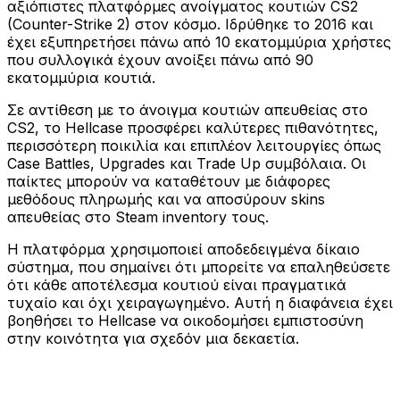
αξιόπιστες πλατφόρμες ανοίγματος κουτιών CS2
(Counter-Strike 2) στον κόσμο. Ιδρύθηκε το 2016 και
έχει εξυπηρετήσει πάνω από 10 εκατομμύρια χρήστες
που συλλογικά έχουν ανοίξει πάνω από 90
εκατομμύρια κουτιά.
Σε αντίθεση με το άνοιγμα κουτιών απευθείας στο
CS2, το Hellcase προσφέρει καλύτερες πιθανότητες,
περισσότερη ποικιλία και επιπλέον λειτουργίες όπως
Case Battles, Upgrades και Trade Up συμβόλαια. Οι
παίκτες μπορούν να καταθέτουν με διάφορες
μεθόδους πληρωμής και να αποσύρουν skins
απευθείας στο Steam inventory τους.
Η πλατφόρμα χρησιμοποιεί αποδεδειγμένα δίκαιο
σύστημα, που σημαίνει ότι μπορείτε να επαληθεύσετε
ότι κάθε αποτέλεσμα κουτιού είναι πραγματικά
τυχαίο και όχι χειραγωγημένο. Αυτή η διαφάνεια έχει
βοηθήσει το Hellcase να οικοδομήσει εμπιστοσύνη
στην κοινότητα για σχεδόν μια δεκαετία.