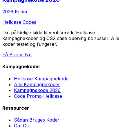
2026 Koder
Hellcase
Codes
Din pålidelige kilde til verificerede Hellcase
kampagnekoder og CS2 case opening bonusser. Alle
koder testet og fungerer.
Få Bonus Nu
Kampagnekoder
Hellcase Kampagnekode
Alle Kampagnekoder
Kampagnekode 2026
Code Promo Hellcase
Ressourcer
Sådan Bruges Koder
Om Os