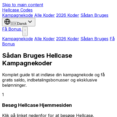
Skip to main content
Hellcase
Codes
Kampagnekode
Alle Koder
2026 Koder
Sådan Bruges
🇩🇰
Dansk
Få Bonus
Kampagnekode
Alle Koder
2026 Koder
Sådan Bruges
Få
Bonus
Sådan Bruges
Hellcase
Kampagnekoder
Komplet guide til at indløse din kampagnekode og få
gratis saldo, indbetalingsbonusser og eksklusive
belønninger.
1
Besøg Hellcase Hjemmesiden
Klik på linket nedenfor for at besøge Hellcase.