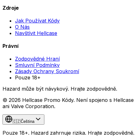
Zdroje
Jak Používat Kódy
O Nás
Navštívit Hellcase
Právní
Zodpovědné Hraní
Smluvní Podmínky
Zásady Ochrany Soukromí
Pouze 18+
Hazard může být návykový. Hrajte zodpovědně.
© 2026 Hellcase Promo Kódy. Není spojeno s Hellcase
ani Valve Corporation.
🇨🇿
Čeština
Pouze 18+. Hazard zahrnuje rizika. Hrajte zodpovědně.