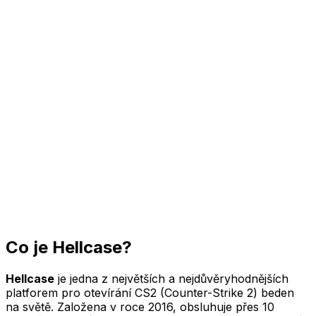
CS2HYPE
Navštívit Hellcase
Co je
Hellcase
?
Hellcase
je jedna z největších a nejdůvěryhodnějších
platforem pro otevírání CS2 (Counter-Strike 2) beden
na světě. Založena v roce 2016, obsluhuje přes 10