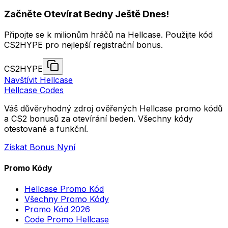
Začněte Otevírat Bedny Ještě Dnes!
Připojte se k milionům hráčů na Hellcase. Použijte kód
CS2HYPE pro nejlepší registrační bonus.
CS2HYPE
Navštívit Hellcase
Hellcase
Codes
Váš důvěryhodný zdroj ověřených Hellcase promo kódů
a CS2 bonusů za otevírání beden. Všechny kódy
otestované a funkční.
Získat Bonus Nyní
Promo Kódy
Hellcase Promo Kód
Všechny Promo Kódy
Promo Kód 2026
Code Promo Hellcase