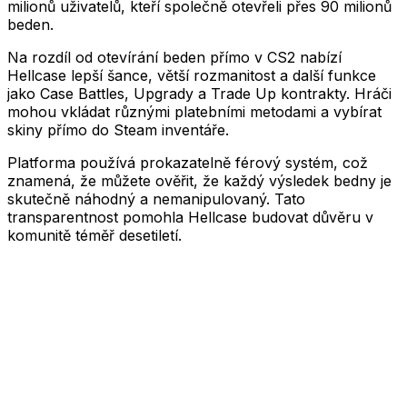
milionů uživatelů, kteří společně otevřeli přes 90 milionů
beden.
Na rozdíl od otevírání beden přímo v CS2 nabízí
Hellcase lepší šance, větší rozmanitost a další funkce
jako Case Battles, Upgrady a Trade Up kontrakty. Hráči
mohou vkládat různými platebními metodami a vybírat
skiny přímo do Steam inventáře.
Platforma používá prokazatelně férový systém, což
znamená, že můžete ověřit, že každý výsledek bedny je
skutečně náhodný a nemanipulovaný. Tato
transparentnost pomohla Hellcase budovat důvěru v
komunitě téměř desetiletí.